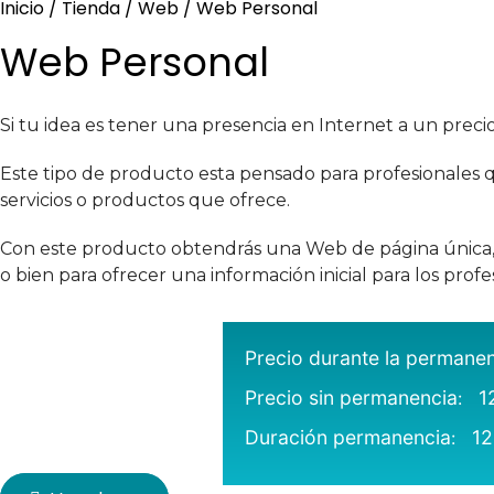
Inicio
/
Tienda
/
Web
/ Web Personal
Web Personal
Si tu idea es tener una presencia en Internet a un preci
Este tipo de producto esta pensado para profesionales
servicios o productos que ofrece.
Con este producto obtendrás una Web de página única, e
o bien para ofrecer una información inicial para los pro
Precio durante la permane
Precio sin permanencia
1
:
Duración permanencia
12
: