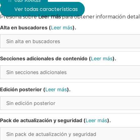
Ver planes
Ver todas características
Presiona sobre
Leer más
para obtener información detall
Alta en buscadores (
Leer más
).
Secciones adicionales de contenido (
Leer más
).
Edición posterior (
Leer más
).
Pack de actualización y seguridad (
Leer más
).