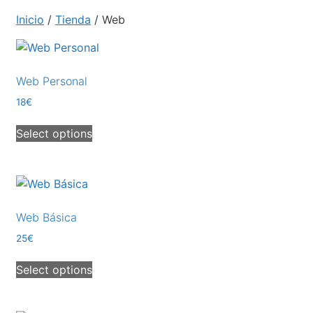
Inicio
/
Tienda
/ Web
Web Personal
18€
Select options
Web Básica
25€
Select options