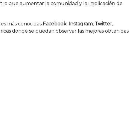
 otro que aumentar la comunidad y la implicación de
iales más conocidas
Facebook
,
Instagram
,
Twitter
,
ricas
donde se puedan observar las mejoras obtenidas
ienta muy eficaz
erlos mejor. »