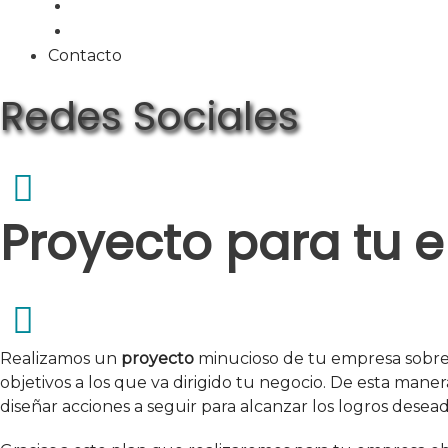
Planes web
Planes alojamiento
Contacto
Redes Sociales
Proyecto para tu
Realizamos un
proyecto
minucioso de tu empresa sobre s
objetivos a los que va dirigido tu negocio. De esta mane
diseñar acciones a seguir para alcanzar los logros des