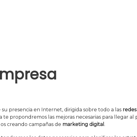
 empresa
u presencia en Internet, dirigida sobre todo a las
redes 
ra te propondremos las mejoras necesarias para llegar al 
eados creando campañas de
marketing
digital
.